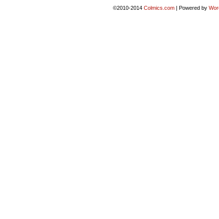
©2010-2014
Colmics.com
|
Powered by
Wor